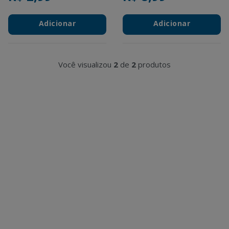
Adicionar
Adicionar
Você visualizou
2
de
2
produtos