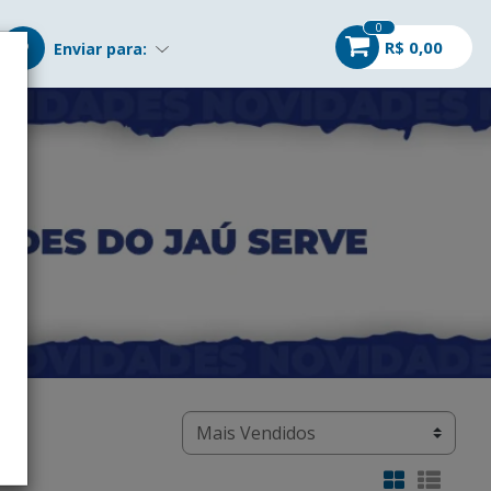
0
R$ 0,00
Enviar para: