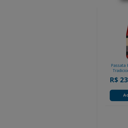
Passata 
Tradici
R$ 23
A