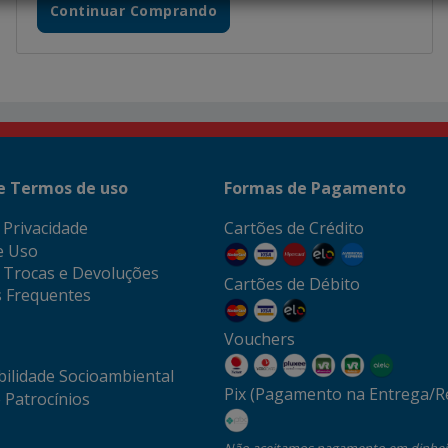
Continuar Comprando
 e Termos de uso
Formas de Pagamento
e Privacidade
Cartões de Crédito
e Uso
e Trocas e Devoluções
Cartões de Débito
 Frequentes
Vouchers
ilidade Socioambiental
Pix (Pagamento na Entrega/Re
 Patrocínios