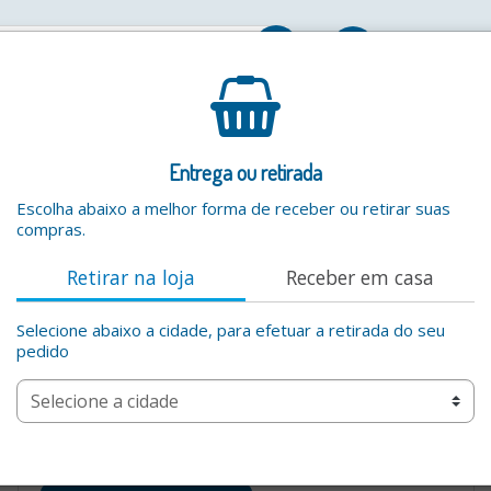
Entrar
Entrega ou retirada
Escolha abaixo a melhor forma de receber ou retirar suas
compras.
Retirar na loja
Receber em casa
Selecione abaixo a cidade, para efetuar a retirada do seu
pedido
Por favor digite um valor valido na busca por produtos