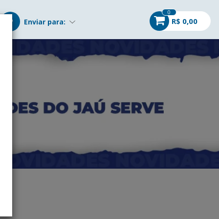
0
R$ 0,00
Enviar para: