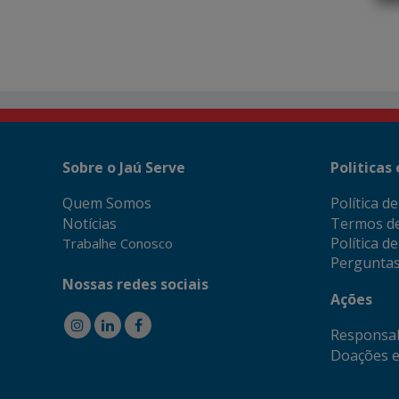
Sobre o Jaú Serve
Politicas
Quem Somos
Política d
Notícias
Termos d
Política d
Trabalhe Conosco
Perguntas
Nossas redes sociais
Ações
Responsab
Doações e