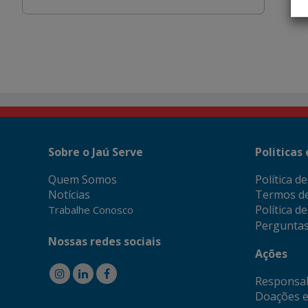
Sobre o Jaú Serve
Politicas
Quem Somos
Política d
Notícias
Termos d
Política d
Trabalhe Conosco
Perguntas
Nossas redes sociais
Ações
Responsab
Doações e