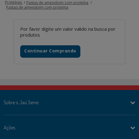
Proteínas
Pastas de amendoim com proteína
Pastas de amendoim com proteína
Por favor digite um valor valido na busca por
produtos
Continuar Comprando
Sobre o Jaú Serve
Ações