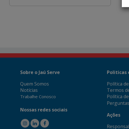
Sobre o Jaú Serve
Politicas
Quem Somos
Política d
Notícias
Termos d
Política d
Trabalhe Conosco
Perguntas
Nossas redes sociais
Ações
Responsab