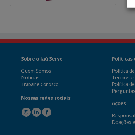
Sobre o Jaú Serve
Politicas
Quem Somos
Política d
Notícias
Termos d
Política d
Trabalhe Conosco
Perguntas
Nossas redes sociais
Ações
Responsab
Doações e