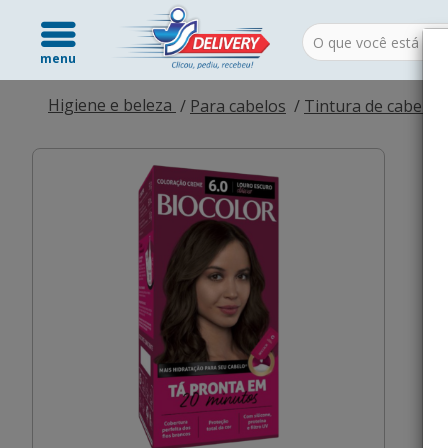
menu
Higiene e beleza
Para cabelos
Tintura de cabelo