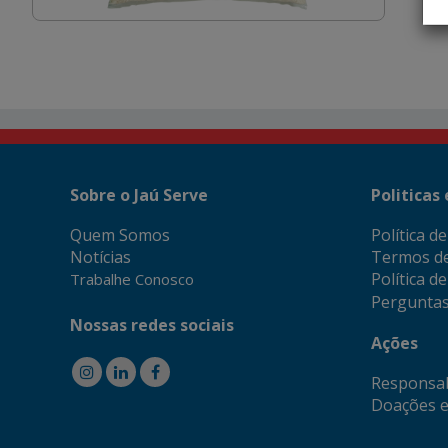
Sobre o Jaú Serve
Politicas
Quem Somos
Política d
Notícias
Termos d
Política d
Trabalhe Conosco
Perguntas
Nossas redes sociais
Ações
Responsab
Doações e