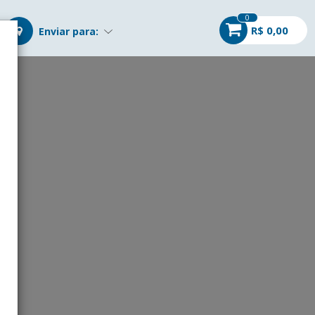
0
R$ 0,00
Enviar para:
r