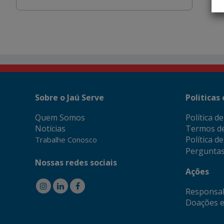
Sobre o Jaú Serve
Politicas
Quem Somos
Política d
Notícias
Termos d
Política d
Trabalhe Conosco
Perguntas
Nossas redes sociais
Ações
Responsab
Doações e