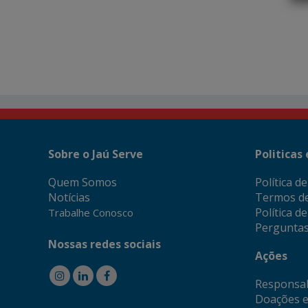
Sobre o Jaú Serve
Politicas
Quem Somos
Política d
Notícias
Termos d
Política d
Trabalhe Conosco
Perguntas
Nossas redes sociais
Ações
Responsab
Doações e