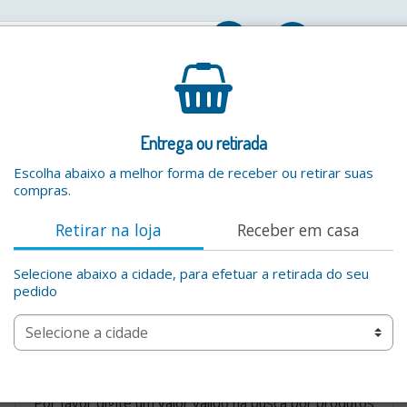
Entrar
Entrega ou retirada
Escolha abaixo a melhor forma de receber ou retirar suas
compras.
Retirar na loja
Receber em casa
Selecione abaixo a cidade, para efetuar a retirada do seu
pedido
Por favor digite um valor valido na busca por produtos