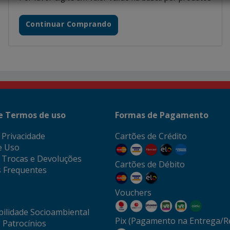
Continuar Comprando
 e Termos de uso
Formas de Pagamento
e Privacidade
Cartões de Crédito
e Uso
e Trocas e Devoluções
Cartões de Débito
 Frequentes
Vouchers
ilidade Socioambiental
Pix (Pagamento na Entrega/Re
 Patrocínios