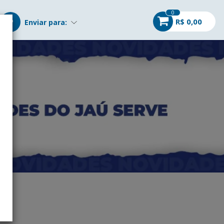
0
R$ 0,00
Enviar para: