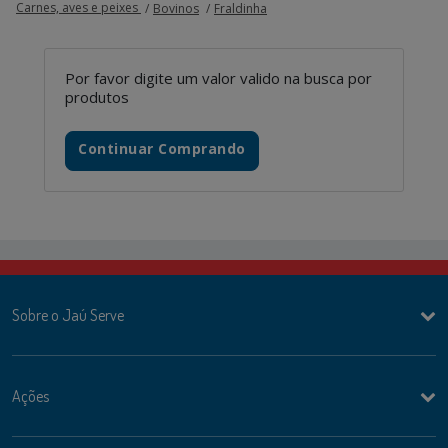
Carnes, aves e peixes
Bovinos
Fraldinha
Por favor digite um valor valido na busca por
produtos
Continuar Comprando
Sobre o Jaú Serve
Ações