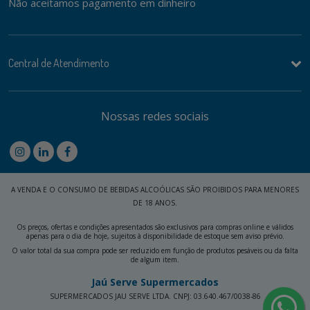
Não aceitamos pagamento em dinheiro
Central de Atendimento
Nossas redes sociais
A VENDA E O CONSUMO DE BEBIDAS ALCOÓLICAS SÃO PROIBIDOS PARA MENORES
DE 18 ANOS.
Os preços, ofertas e condições apresentados são exclusivos para compras online e válidos
apenas para o dia de hoje, sujeitos à disponibilidade de estoque sem aviso prévio.
O valor total da sua compra pode ser reduzido em função de produtos pesáveis ou da falta
de algum item.
Jaú Serve Supermercados
SUPERMERCADOS JAU SERVE LTDA. CNPJ: 03.640.467/0038-86