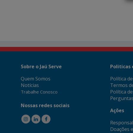
Sobre o Jaú Serve
Politicas
Quem Somos
Política d
Notícias
Termos d
Política d
Trabalhe Conosco
Perguntas
Nossas redes sociais
Ações
Responsab
Doações e