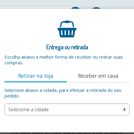
Entrar
Entrega ou retirada
Escolha abaixo a melhor forma de receber ou retirar suas
compras.
Retirar na loja
Receber em casa
Selecione abaixo a cidade, para efetuar a retirada do seu
pedido
ados
Por favor digite um valor valido na busca por produtos