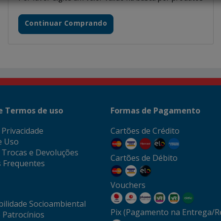
Continuar Comprando
 e Termos de uso
Formas de Pagamento
e Privacidade
Cartões de Crédito
e Uso
e Trocas e Devoluções
Cartões de Débito
 Frequentes
Vouchers
ilidade Socioambiental
Pix (Pagamento na Entrega/Re
 Patrocínios