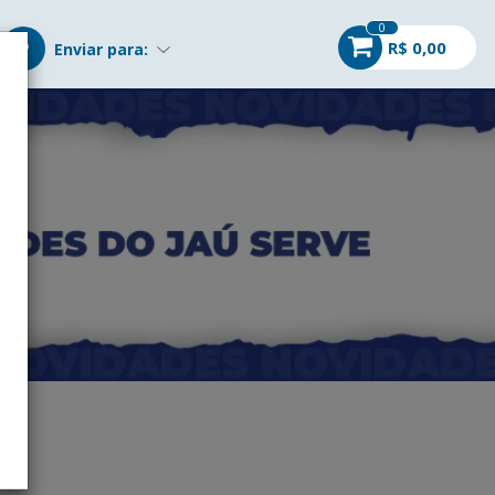
0
R$ 0,00
Enviar para: