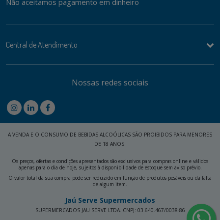
Não aceitamos pagamento em dinheiro
Central de Atendimento
Nossas redes sociais
A VENDA E O CONSUMO DE BEBIDAS ALCOÓLICAS SÃO PROIBIDOS PARA MENORES
DE 18 ANOS.
Os preços, ofertas e condições apresentados são exclusivos para compras online e válidos
apenas para o dia de hoje, sujeitos à disponibilidade de estoque sem aviso prévio.
O valor total da sua compra pode ser reduzido em função de produtos pesáveis ou da falta
de algum item.
Jaú Serve Supermercados
SUPERMERCADOS JAU SERVE LTDA. CNPJ: 03.640.467/0038-86