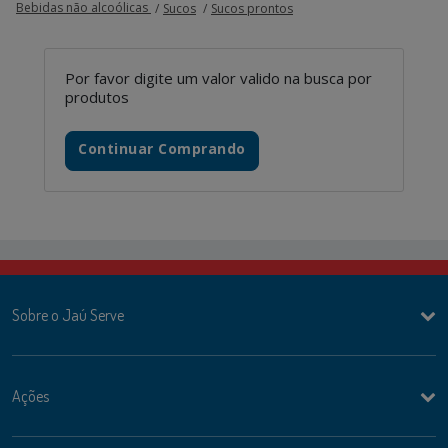
Bebidas não alcoólicas
Sucos
Sucos prontos
Por favor digite um valor valido na busca por
produtos
Continuar Comprando
Sobre o Jaú Serve
Ações