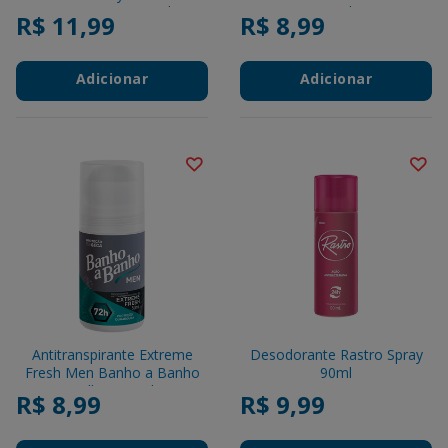
Motionsense 50ml
50ml
R$ 11,99
R$ 8,99
Adicionar
Adicionar
Antitranspirante Extreme
Desodorante Rastro Spray
Fresh Men Banho a Banho
90ml
Roll-On 50ml
R$ 8,99
R$ 9,99