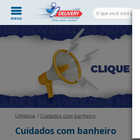
menu
Limpeza
Cuidados com banheiro
Cuidados com banheiro