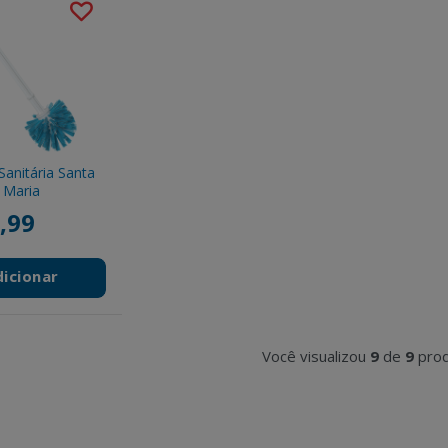
Sanitária Santa
Maria
,99
dicionar
Você visualizou
9
de
9
prod