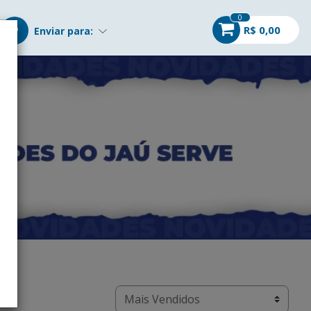
0
R$ 0,00
Enviar para: