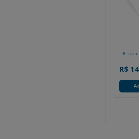
Escova 
R$ 14
A