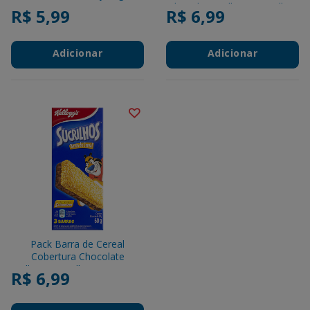
Chocolate Kelloggs Sucrilhos
R$ 5,99
R$ 6,99
Caixa 60g 3 Unidades
Adicionar
Adicionar
Pack Barra de Cereal
Cobertura Chocolate
Kelloggs Sucrilhos Caixa 60g
R$ 6,99
3 Unidades