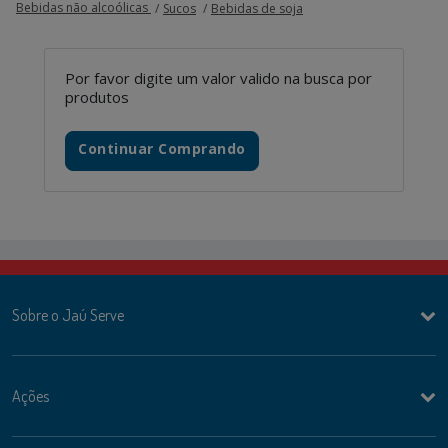
Bebidas não alcoólicas
Sucos
Bebidas de soja
Por favor digite um valor valido na busca por
produtos
Continuar Comprando
Sobre o Jaú Serve
Ações