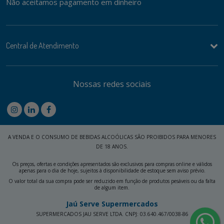
Não aceitamos pagamento em dinheiro
Central de Atendimento
Nossas redes sociais
A VENDA E O CONSUMO DE BEBIDAS ALCOÓLICAS SÃO PROIBIDOS PARA MENORES
DE 18 ANOS.
Os preços, ofertas e condições apresentados são exclusivos para compras online e válidos
apenas para o dia de hoje, sujeitos à disponibilidade de estoque sem aviso prévio.
O valor total da sua compra pode ser reduzido em função de produtos pesáveis ou da falta
de algum item.
Jaú Serve Supermercados
SUPERMERCADOS JAU SERVE LTDA. CNPJ: 03.640.467/0038-86