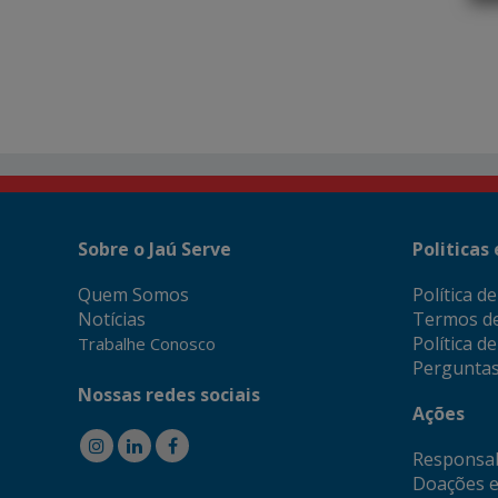
Sobre o Jaú Serve
Politicas
Quem Somos
Política d
Notícias
Termos d
Política d
Trabalhe Conosco
Perguntas
Nossas redes sociais
Ações
Responsab
Doações e