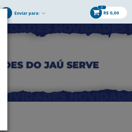
0
R$ 0,00
Enviar para: