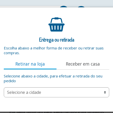
Entrar
Entrega ou retirada
Escolha abaixo a melhor forma de receber ou retirar suas
compras.
Retirar na loja
Receber em casa
Selecione abaixo a cidade, para efetuar a retirada do seu
pedido
Por favor digite um valor valido na busca por produtos