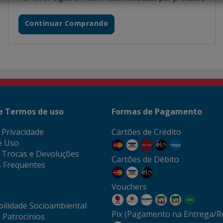
Continuar Comprando
 e Termos de uso
Formas de Pagamento
e Privacidade
Cartões de Crédito
e Uso
e Trocas e Devoluções
Cartões de Débito
 Frequentes
Vouchers
ilidade Socioambiental
Pix (Pagamento na Entrega/Re
 Patrocínios