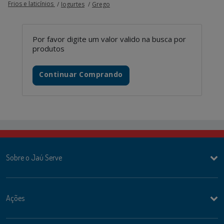
Frios e laticínios
Iogurtes
Grego
Por favor digite um valor valido na busca por
produtos
Continuar Comprando
Sobre o Jaú Serve
Ações