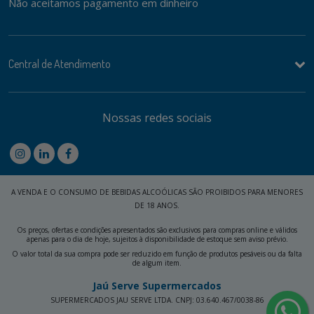
Não aceitamos pagamento em dinheiro
Central de Atendimento
Nossas redes sociais
A VENDA E O CONSUMO DE BEBIDAS ALCOÓLICAS SÃO PROIBIDOS PARA MENORES
DE 18 ANOS.
Os preços, ofertas e condições apresentados são exclusivos para compras online e válidos
apenas para o dia de hoje, sujeitos à disponibilidade de estoque sem aviso prévio.
O valor total da sua compra pode ser reduzido em função de produtos pesáveis ou da falta
de algum item.
Jaú Serve Supermercados
SUPERMERCADOS JAU SERVE LTDA. CNPJ: 03.640.467/0038-86