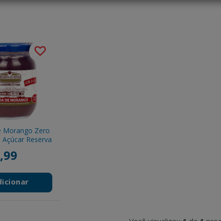
e Morango Zero
 Açúcar Reserva
Minas 200g
,99
dicionar