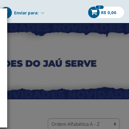
0
R$ 0,00
Enviar para: