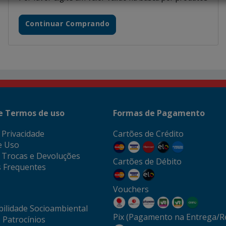
Continuar Comprando
 e Termos de uso
Formas de Pagamento
e Privacidade
Cartões de Crédito
e Uso
e Trocas e Devoluções
Cartões de Débito
 Frequentes
Vouchers
ilidade Socioambiental
Pix (Pagamento na Entrega/Re
 Patrocínios