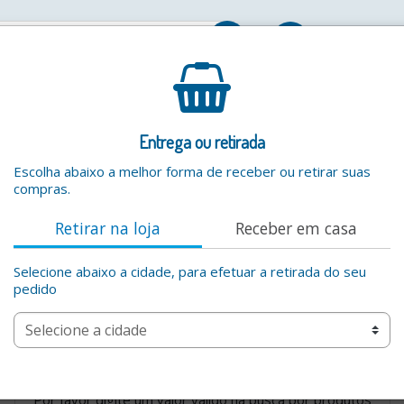
Entrar
Entrega ou retirada
Escolha abaixo a melhor forma de receber ou retirar suas
compras.
Retirar na loja
Receber em casa
Selecione abaixo a cidade, para efetuar a retirada do seu
pedido
Por favor digite um valor valido na busca por produtos