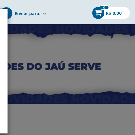
0
R$ 0,00
Enviar para: