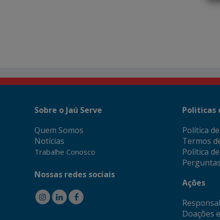
Sobre o Jaú Serve
Politicas
Quem Somos
Política d
Notícias
Termos d
Política d
Trabalhe Conosco
Perguntas
Nossas redes sociais
Ações
Responsab
Doações e