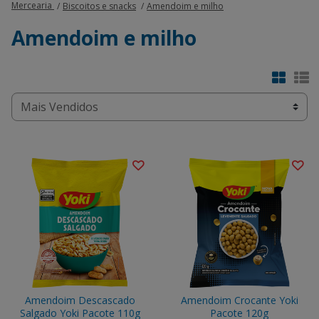
Mercearia
Biscoitos e snacks
Amendoim e milho
Amendoim e milho
Amendoim Descascado
Amendoim Crocante Yoki
Salgado Yoki Pacote 110g
Pacote 120g