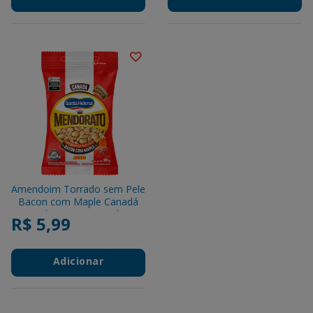
Amendoim Torrado sem Pele
Bacon com Maple Canadá
Mendorato Santa Helena
R$ 5,99
Pacote 90g
Adicionar