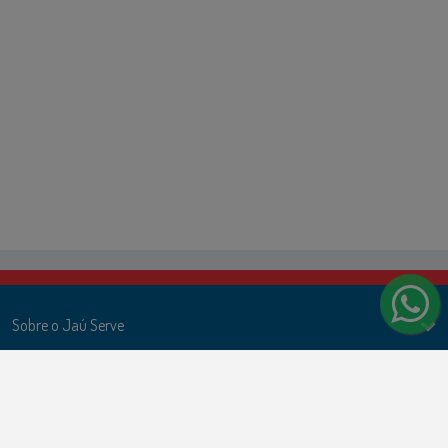
Sobre o Jaú Serve
Ações