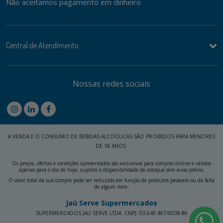
Não aceitamos pagamento em dinheiro
Central de Atendimento
Nossas redes sociais
A VENDA E O CONSUMO DE BEBIDAS ALCOÓLICAS SÃO PROIBIDOS PARA MENORES
DE 18 ANOS.
Os preços, ofertas e condições apresentados são exclusivos para compras online e válidos
apenas para o dia de hoje, sujeitos à disponibilidade de estoque sem aviso prévio.
O valor total da sua compra pode ser reduzido em função de produtos pesáveis ou da falta
de algum item.
Jaú Serve Supermercados
SUPERMERCADOS JAU SERVE LTDA. CNPJ: 03.640.467/0038-86