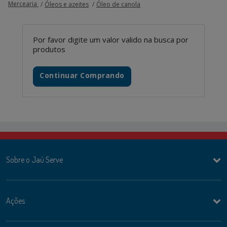
Mercearia
Óleos e azeites
Óleo de canola
Por favor digite um valor valido na busca por
produtos
Continuar Comprando
Sobre o Jaú Serve
Ações