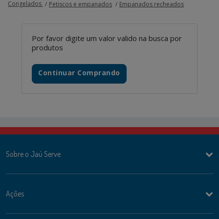
Congelados
Petiscos e empanados
Empanados recheados
Por favor digite um valor valido na busca por
produtos
Continuar Comprando
Sobre o Jaú Serve
Ações