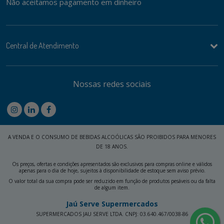
Não aceitamos pagamento em dinheiro
Central de Atendimento
Nossas redes sociais
A VENDA E O CONSUMO DE BEBIDAS ALCOÓLICAS SÃO PROIBIDOS PARA MENORES
DE 18 ANOS.
Os preços, ofertas e condições apresentados são exclusivos para compras online e válidos
apenas para o dia de hoje, sujeitos à disponibilidade de estoque sem aviso prévio.
O valor total da sua compra pode ser reduzido em função de produtos pesáveis ou da falta
de algum item.
Jaú Serve Supermercados
SUPERMERCADOS JAU SERVE LTDA. CNPJ: 03.640.467/0038-86