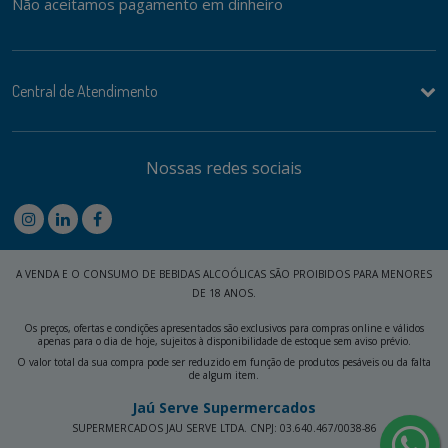
Não aceitamos pagamento em dinheiro
Central de Atendimento
Nossas redes sociais
A VENDA E O CONSUMO DE BEBIDAS ALCOÓLICAS SÃO PROIBIDOS PARA MENORES
DE 18 ANOS.
Os preços, ofertas e condições apresentados são exclusivos para compras online e válidos
apenas para o dia de hoje, sujeitos à disponibilidade de estoque sem aviso prévio.
O valor total da sua compra pode ser reduzido em função de produtos pesáveis ou da falta
de algum item.
Jaú Serve Supermercados
SUPERMERCADOS JAU SERVE LTDA. CNPJ: 03.640.467/0038-86