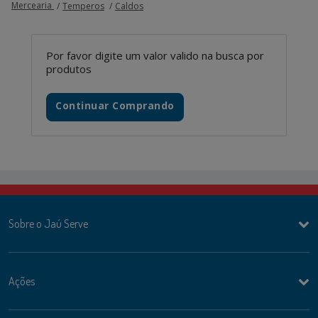
Mercearia
Temperos
Caldos
Por favor digite um valor valido na busca por
produtos
Continuar Comprando
Sobre o Jaú Serve
Ações