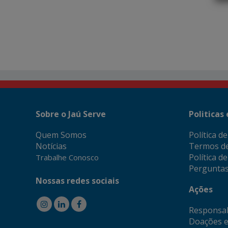
Sobre o Jaú Serve
Politicas
Quem Somos
Política d
Notícias
Termos d
Política d
Trabalhe Conosco
Perguntas
Nossas redes sociais
Ações
Responsab
Doações e