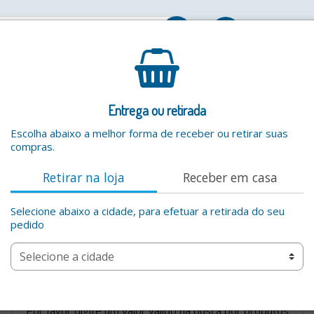
Entrar
Entrega ou retirada
Escolha abaixo a melhor forma de receber ou retirar suas
compras.
Retirar na loja
Receber em casa
Selecione abaixo a cidade, para efetuar a retirada do seu
pedido
Pão de forma
Por favor digite um valor valido na busca por produtos