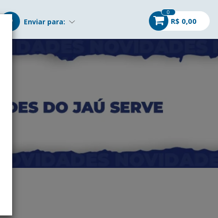
0
R$ 0,00
Enviar para: