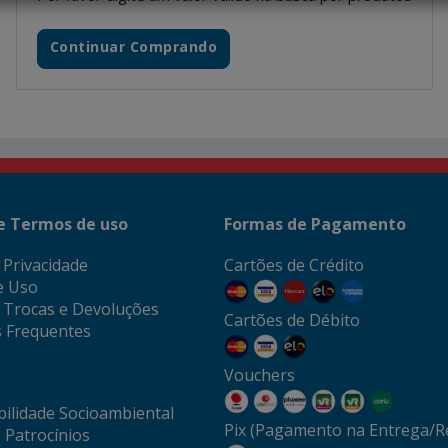
Continuar Comprando
 e Termos de uso
Formas de Pagamento
e Privacidade
Cartões de Crédito
e Uso
e Trocas e Devoluções
Cartões de Débito
 Frequentes
Vouchers
ilidade Socioambiental
Pix (Pagamento na Entrega/Re
 Patrocínios