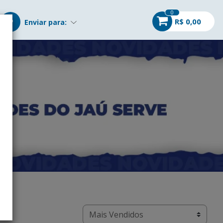
0
R$ 0,00
Enviar para: