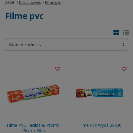
Bazar
Descartáveis
Filme pvc
Filme pvc
Filme PVC Facilita & Pronto
Filme Pvc Wyda 28x30
28cm x 30m