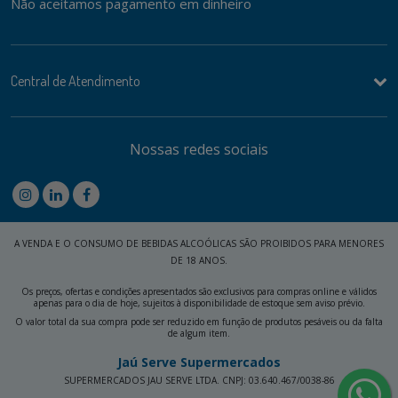
Não aceitamos pagamento em dinheiro
Central de Atendimento
Nossas redes sociais
A VENDA E O CONSUMO DE BEBIDAS ALCOÓLICAS SÃO PROIBIDOS PARA MENORES
DE 18 ANOS.
Os preços, ofertas e condições apresentados são exclusivos para compras online e válidos
apenas para o dia de hoje, sujeitos à disponibilidade de estoque sem aviso prévio.
O valor total da sua compra pode ser reduzido em função de produtos pesáveis ou da falta
de algum item.
Jaú Serve Supermercados
SUPERMERCADOS JAU SERVE LTDA. CNPJ: 03.640.467/0038-86