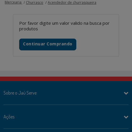
Mercearia
Churrasco
Acendedor de churrasqueira
Por favor digite um valor valido na busca por
produtos
Continuar Comprando
Sobre o Jaú Serve
Ações