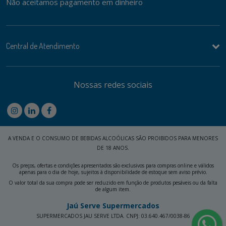
Não aceitamos pagamento em dinheiro
Central de Atendimento
Nossas redes sociais
A VENDA E O CONSUMO DE BEBIDAS ALCOÓLICAS SÃO PROIBIDOS PARA MENORES
DE 18 ANOS.
Os preços, ofertas e condições apresentados são exclusivos para compras online e válidos
apenas para o dia de hoje, sujeitos à disponibilidade de estoque sem aviso prévio.
O valor total da sua compra pode ser reduzido em função de produtos pesáveis ou da falta
de algum item.
Jaú Serve Supermercados
SUPERMERCADOS JAU SERVE LTDA. CNPJ: 03.640.467/0038-86