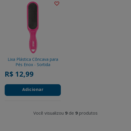
Lixa Plástica Côncava para
Pés Enox - Sortida
R$ 12,99
Adicionar
Você visualizou
9
de
9
produtos