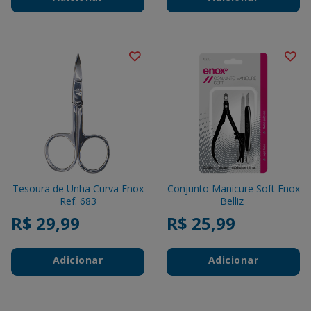
Tesoura de Unha Curva Enox
Conjunto Manicure Soft Enox
Ref. 683
Belliz
R$ 29,99
R$ 25,99
Adicionar
Adicionar