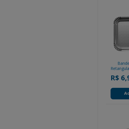
Bande
Retangula
R$ 6,
A