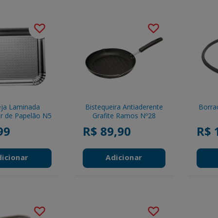
ja Laminada
Bistequeira Antiaderente
Borra
r de Papelão N5
Grafite Ramos Nº28
99
R$ 89,90
R$ 
dicionar
Adicionar