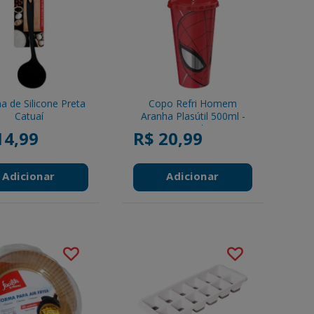
a de Silicone Preta
Copo Refri Homem
Catuaí
Aranha Plasútil 500ml -
Sortido
14,99
R$ 20,99
Adicionar
Adicionar