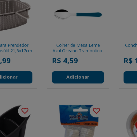
ara Prendedor
Colher de Mesa Leme
Conch
sútil 21,5x17cm
Azul Oceano Tramontina
,99
R$ 4,59
R$ 
dicionar
Adicionar