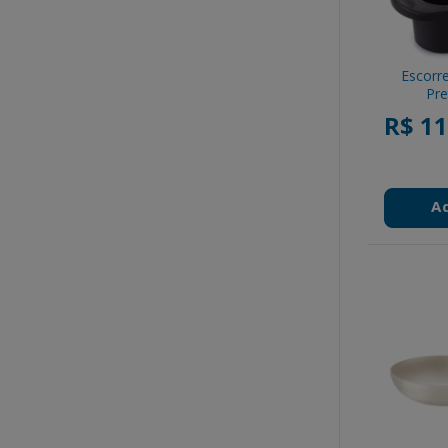
Escorr
Pre
R$ 11
A