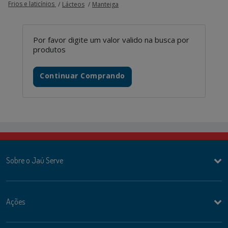
Frios e laticínios
Lácteos
Manteiga
Por favor digite um valor valido na busca por
produtos
Continuar Comprando
Sobre o Jaú Serve
Ações