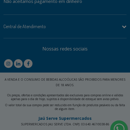
Não aceitamos pagamento em dinheiro
Central de Atendimento
Nossas redes sociais
A VENDA E O CONSUMO DE BEBIDAS ALCOÓLICAS SÃO PROIBIDOS PARA MENORES
DE 18 ANOS.
Os preços, ofertas e condições apresentados são exclusivos para compras online e válidos
apenas para o dia de hoje, sujeitos à disponibilidade de estoque sem aviso prévio.
O valor total da sua compra pode ser reduzido em função de produtos pesáveis ou da falta
de algum item.
Jaú Serve Supermercados
SUPERMERCADOS JAU SERVE LTDA. CNPJ: 03.640.467/0038-86