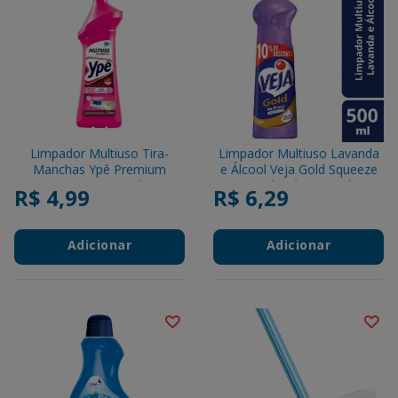
Limpador Multiuso Tira-
Limpador Multiuso Lavanda
Manchas Ypê Premium
e Álcool Veja Gold Squeeze
Squeeze 500ml
500ml Grátis 10% de
R$ 4,99
R$ 6,29
Desconto
Adicionar
Adicionar