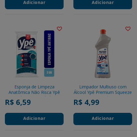
Adicionar
Adicionar
Esponja de Limpeza
Limpador Multiuso com
Anatômica Não Risca Ypê
Álcool Ypê Premium Squeeze
Antibac C/3 Unidades
500ml
R$ 6,59
R$ 4,99
Adicionar
Adicionar