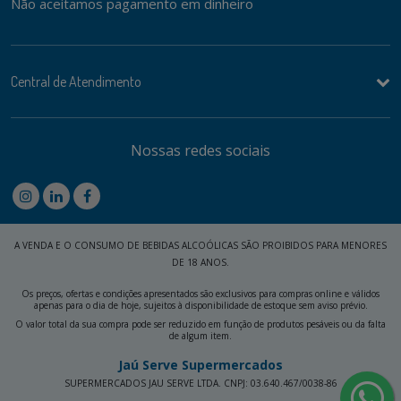
Não aceitamos pagamento em dinheiro
Central de Atendimento
Nossas redes sociais
A VENDA E O CONSUMO DE BEBIDAS ALCOÓLICAS SÃO PROIBIDOS PARA MENORES
DE 18 ANOS.
Os preços, ofertas e condições apresentados são exclusivos para compras online e válidos
apenas para o dia de hoje, sujeitos à disponibilidade de estoque sem aviso prévio.
O valor total da sua compra pode ser reduzido em função de produtos pesáveis ou da falta
de algum item.
Jaú Serve Supermercados
SUPERMERCADOS JAU SERVE LTDA. CNPJ: 03.640.467/0038-86