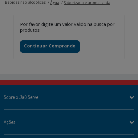
Bebidas não alcoólicas
Água
Saborizada e aromatizada
Por favor digite um valor valido na busca por
produtos
Continuar Comprando
Sobre o Jaú Serve
Ações