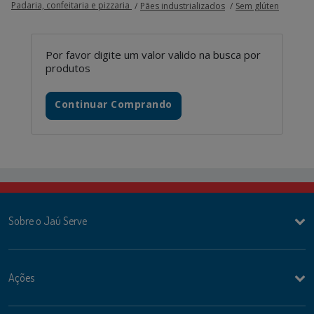
Padaria, confeitaria e pizzaria
Pães industrializados
Sem glúten
Por favor digite um valor valido na busca por
produtos
Continuar Comprando
Sobre o Jaú Serve
Ações