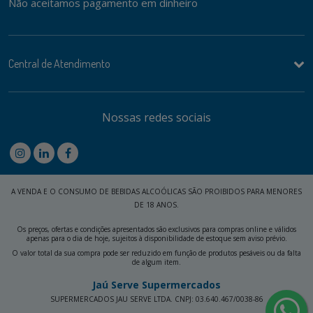
Não aceitamos pagamento em dinheiro
Central de Atendimento
Nossas redes sociais
A VENDA E O CONSUMO DE BEBIDAS ALCOÓLICAS SÃO PROIBIDOS PARA MENORES
DE 18 ANOS.
Os preços, ofertas e condições apresentados são exclusivos para compras online e válidos
apenas para o dia de hoje, sujeitos à disponibilidade de estoque sem aviso prévio.
O valor total da sua compra pode ser reduzido em função de produtos pesáveis ou da falta
de algum item.
Jaú Serve Supermercados
SUPERMERCADOS JAU SERVE LTDA. CNPJ: 03.640.467/0038-86