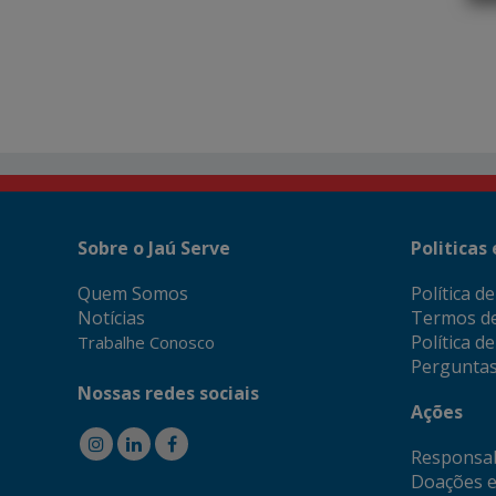
Sobre o Jaú Serve
Politicas
Quem Somos
Política d
Notícias
Termos d
Política d
Trabalhe Conosco
Perguntas
Nossas redes sociais
Ações
Responsab
Doações e