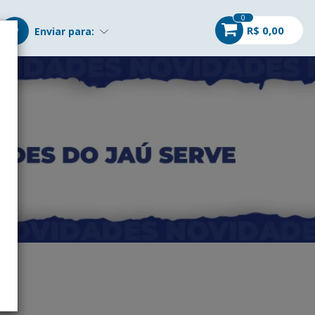
0
R$ 0,00
Enviar para: