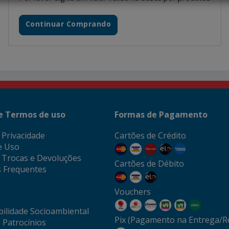
Continuar Comprando
 e Termos de uso
Formas de Pagamento
e Privacidade
Cartões de Crédito
e Uso
e Trocas e Devoluções
Cartões de Débito
 Frequentes
Vouchers
ilidade Socioambiental
Pix (Pagamento na Entrega/Re
 Patrocínios