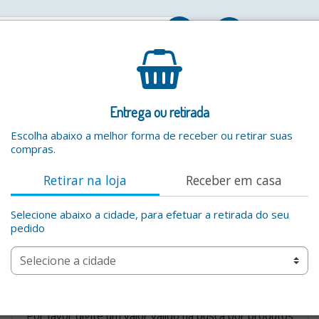
Entrar
Entrega ou retirada
Escolha abaixo a melhor forma de receber ou retirar suas
compras.
Retirar na loja
Receber em casa
Selecione abaixo a cidade, para efetuar a retirada do seu
pedido
Por favor digite um valor valido na busca por produtos