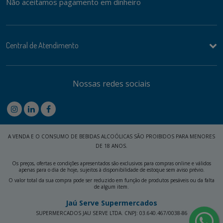
Não aceitamos pagamento em dinheiro
Central de Atendimento
Nossas redes sociais
A VENDA E O CONSUMO DE BEBIDAS ALCOÓLICAS SÃO PROIBIDOS PARA MENORES
DE 18 ANOS.
Os preços, ofertas e condições apresentados são exclusivos para compras online e válidos
apenas para o dia de hoje, sujeitos à disponibilidade de estoque sem aviso prévio.
O valor total da sua compra pode ser reduzido em função de produtos pesáveis ou da falta
de algum item.
Jaú Serve Supermercados
SUPERMERCADOS JAU SERVE LTDA. CNPJ: 03.640.467/0038-86