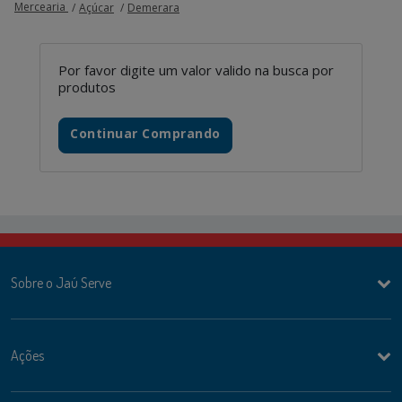
Mercearia
Açúcar
Demerara
Por favor digite um valor valido na busca por
produtos
Continuar Comprando
Sobre o Jaú Serve
Ações