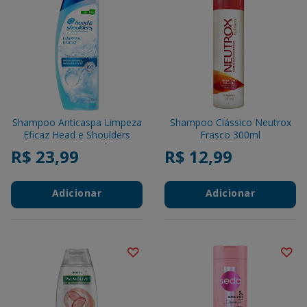
Shampoo Anticaspa Limpeza
Shampoo Clássico Neutrox
Eficaz Head e Shoulders
Frasco 300ml
Frasco 200ml
R$ 23,99
R$ 12,99
Adicionar
Adicionar