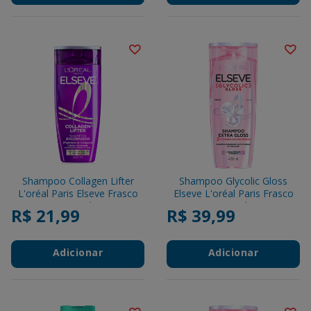
Shampoo Collagen Lifter
Shampoo Glycolic Gloss
L'oréal Paris Elseve Frasco
Elseve L'oréal Paris Frasco
200ml
400ml
R$ 21,99
R$ 39,99
Adicionar
Adicionar