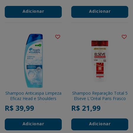
Adicionar
Adicionar
Shampoo Anticaspa Limpeza
Shampoo Reparação Total 5
Eficaz Head e Shoulders
Elseve L'Oréal Paris Frasco
Frasco 400ml
200ml
R$ 39,99
R$ 21,99
Adicionar
Adicionar