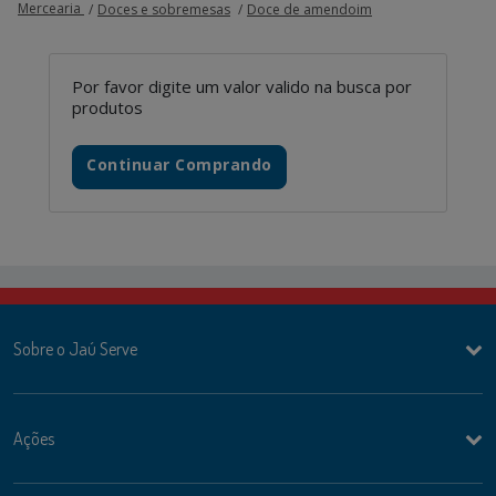
Mercearia
Doces e sobremesas
Doce de amendoim
Por favor digite um valor valido na busca por
produtos
Continuar Comprando
Sobre o Jaú Serve
Ações