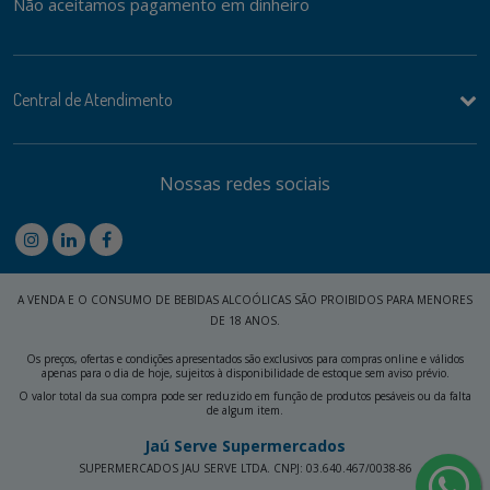
Não aceitamos pagamento em dinheiro
Central de Atendimento
Nossas redes sociais
A VENDA E O CONSUMO DE BEBIDAS ALCOÓLICAS SÃO PROIBIDOS PARA MENORES
DE 18 ANOS.
Os preços, ofertas e condições apresentados são exclusivos para compras online e válidos
apenas para o dia de hoje, sujeitos à disponibilidade de estoque sem aviso prévio.
O valor total da sua compra pode ser reduzido em função de produtos pesáveis ou da falta
de algum item.
Jaú Serve Supermercados
SUPERMERCADOS JAU SERVE LTDA. CNPJ: 03.640.467/0038-86