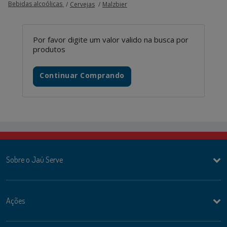
Bebidas alcoólicas
Cervejas
Malzbier
Por favor digite um valor valido na busca por
produtos
Continuar Comprando
Sobre o Jaú Serve
Ações