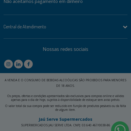
Não aceitamos pagamento em dinheiro
Central de Atendimento
Nossas redes sociais
A VENDA E O CONSUMO DE BEBIDAS ALCOÓLICAS SÃO PROIBIDOS PARA MENORES
DE 18 ANOS.
Os preços, ofertas e condições apresentados são exclusivos para compras online e válidos
apenas para o dia de hoje, sujeitos à disponibilidade de estoque sem aviso prévio.
O valor total da sua compra pode ser reduzido em função de produtos pesáveis ou da falta
de algum item.
Jaú Serve Supermercados
SUPERMERCADOS JAU SERVE LTDA. CNPJ: 03.640.467/0038-86