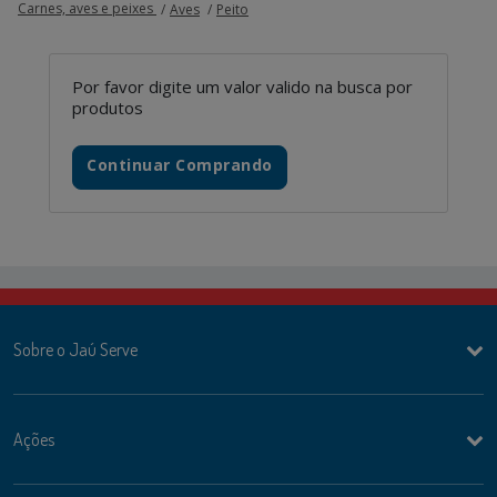
Carnes, aves e peixes
Aves
Peito
Por favor digite um valor valido na busca por
produtos
Continuar Comprando
Sobre o Jaú Serve
Ações