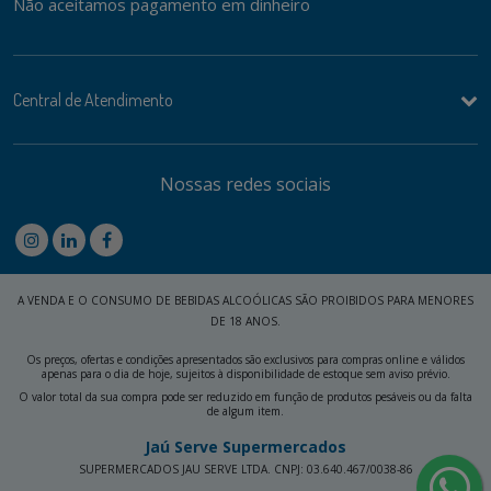
Não aceitamos pagamento em dinheiro
Central de Atendimento
Nossas redes sociais
A VENDA E O CONSUMO DE BEBIDAS ALCOÓLICAS SÃO PROIBIDOS PARA MENORES
DE 18 ANOS.
Os preços, ofertas e condições apresentados são exclusivos para compras online e válidos
apenas para o dia de hoje, sujeitos à disponibilidade de estoque sem aviso prévio.
O valor total da sua compra pode ser reduzido em função de produtos pesáveis ou da falta
de algum item.
Jaú Serve Supermercados
SUPERMERCADOS JAU SERVE LTDA. CNPJ: 03.640.467/0038-86