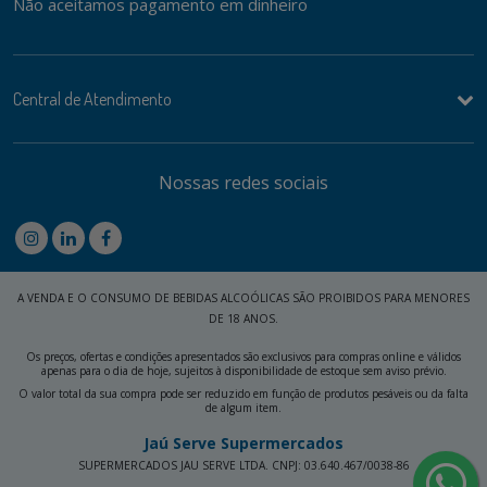
Não aceitamos pagamento em dinheiro
Central de Atendimento
Nossas redes sociais
A VENDA E O CONSUMO DE BEBIDAS ALCOÓLICAS SÃO PROIBIDOS PARA MENORES
DE 18 ANOS.
Os preços, ofertas e condições apresentados são exclusivos para compras online e válidos
apenas para o dia de hoje, sujeitos à disponibilidade de estoque sem aviso prévio.
O valor total da sua compra pode ser reduzido em função de produtos pesáveis ou da falta
de algum item.
Jaú Serve Supermercados
SUPERMERCADOS JAU SERVE LTDA. CNPJ: 03.640.467/0038-86