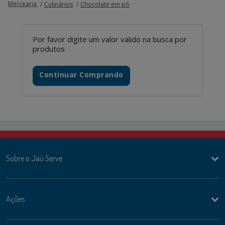
Mercearia
Culinários
Chocolate em pó
Por favor digite um valor valido na busca por
produtos
Continuar Comprando
Sobre o Jaú Serve
Ações