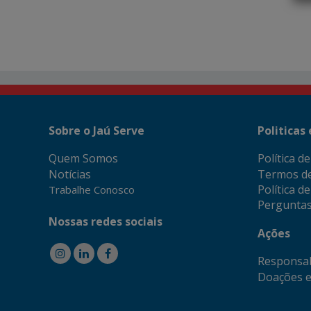
Sobre o Jaú Serve
Politicas
Quem Somos
Política d
Notícias
Termos d
Política d
Trabalhe Conosco
Perguntas
Nossas redes sociais
Ações
Responsab
Doações e