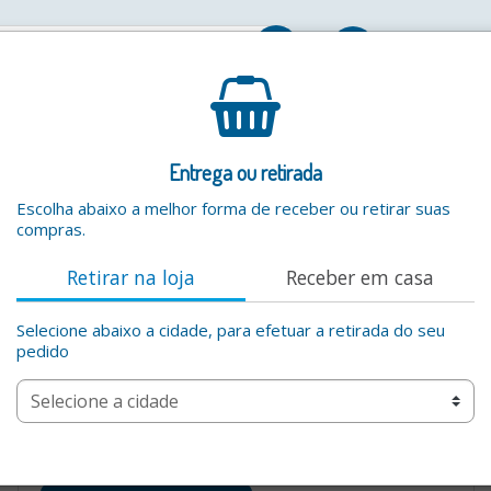
Entrar
Entrega ou retirada
Escolha abaixo a melhor forma de receber ou retirar suas
compras.
Retirar na loja
Receber em casa
Selecione abaixo a cidade, para efetuar a retirada do seu
pedido
Por favor digite um valor valido na busca por produtos