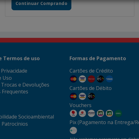
Continuar Comprando
 e Termos de uso
Formas de Pagamento
e Privacidade
Cartões de Crédito
e Uso
e Trocas e Devoluções
Cartões de Débito
 Frequentes
Vouchers
ilidade Socioambiental
Pix (Pagamento na Entrega/Re
 Patrocínios