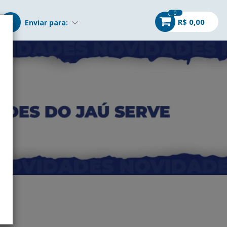
0
R$ 0,00
Enviar para: