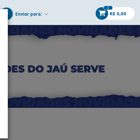
0
R$ 0,00
Enviar para: