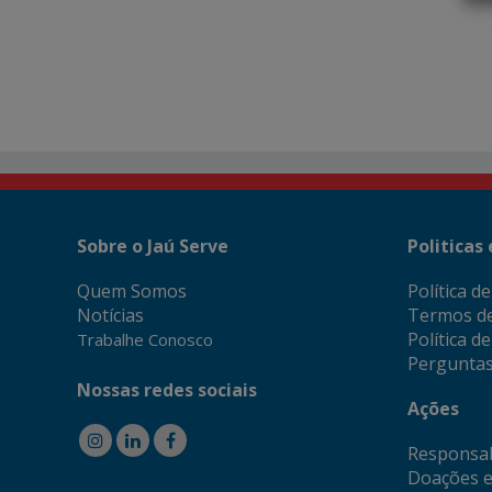
Sobre o Jaú Serve
Politicas
Quem Somos
Política d
Notícias
Termos d
Política d
Trabalhe Conosco
Perguntas
Nossas redes sociais
Ações
Responsab
Doações e