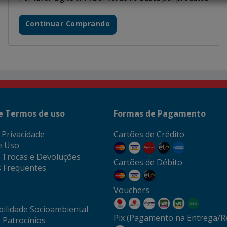
Continuar Comprando
 e Termos de uso
Formas de Pagamento
e Privacidade
Cartões de Crédito
e Uso
e Trocas e Devoluções
Cartões de Débito
 Frequentes
Vouchers
ilidade Socioambiental
Pix (Pagamento na Entrega/Re
 Patrocínios