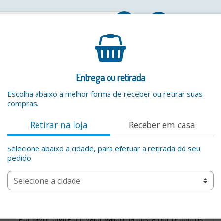
Entrar
Entrega ou retirada
Escolha abaixo a melhor forma de receber ou retirar suas
compras.
Retirar na loja
Receber em casa
Selecione abaixo a cidade, para efetuar a retirada do seu
pedido
Hambúrguer e Hot Dog
Por favor digite um valor valido na busca por produtos