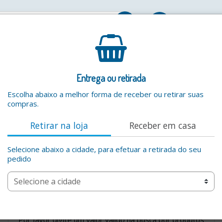
Entrar
Entrega ou retirada
Escolha abaixo a melhor forma de receber ou retirar suas
compras.
Retirar na loja
Receber em casa
Selecione abaixo a cidade, para efetuar a retirada do seu
pedido
Por favor digite um valor valido na busca por produtos