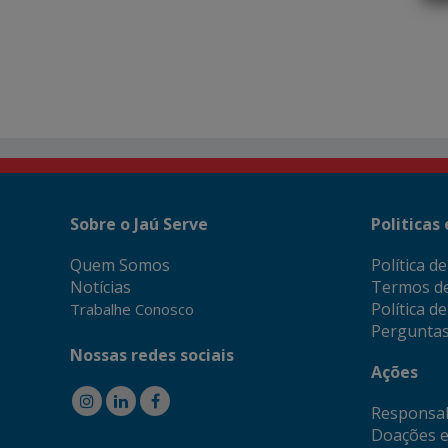
Sobre o Jaú Serve
Politicas
Quem Somos
Política d
Notícias
Termos d
Política d
Trabalhe Conosco
Perguntas
Nossas redes sociais
Ações
Responsab
Doações e