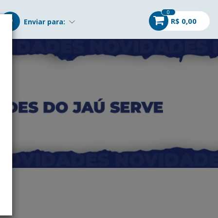
0
R$ 0,00
Enviar para: