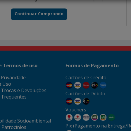
Continuar Comprando
 e Termos de uso
Formas de Pagamento
e Privacidade
Cartões de Crédito
e Uso
e Trocas e Devoluções
Cartões de Débito
 Frequentes
Vouchers
ilidade Socioambiental
Pix (Pagamento na Entrega/Re
 Patrocínios