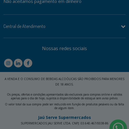
Não aceitamos pagamento em dinheiro
Central de Atendimento
Nossas redes sociais
A VENDA E O CONSUMO DE BEBIDAS ALCOÓLICAS SÃO PROIBIDOS PARA MENORES
DE 18 ANOS.
Os preços, ofertas e condições apresentados são exclusivos para compras online e válidos
apenas para o dia de hoje, sujeitos à disponibilidade de estoque sem aviso prévio.
O valor total da sua compra pode ser reduzido em função de produtos pesáveis ou da falta
de algum item.
Jaú Serve Supermercados
SUPERMERCADOS JAU SERVE LTDA. CNPJ: 03.640.467/0038-86