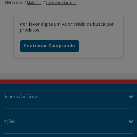
Mercearia
Matinais
Leite zero lactose
Por favor digite um valor valido na busca por
produtos
Continuar Comprando
Sobre o Jaú Serve
Ações