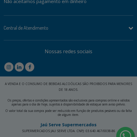
Não aceitamos pagamento em dinheiro
Central de Atendimento
Nossas redes sociais
A VENDA E O CONSUMO DE BEBIDAS ALCOÓLICAS SÃO PROIBIDOS PARA MENORES
DE 18 ANOS.
Os preços, ofertas e condições apresentados são exclusivos para compras online e válidos
apenas para o dia de hoje, sujeitos à disponibilidade de estoque sem aviso prévio.
O valor total da sua compra pode ser reduzido em função de produtos pesáveis ou da falta
de algum item.
Jaú Serve Supermercados
SUPERMERCADOS JAU SERVE LTDA. CNPJ: 03.640.467/0038-86