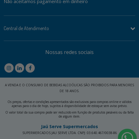
Não aceitamos pagamento em dinheiro
Central de Atendimento
Nossas redes sociais
A VENDA E O CONSUMO DE BEBIDAS ALCOÓLICAS SÃO PROIBIDOS PARA MENORES
DE 18 ANOS.
Os preços, ofertas e condições apresentados são exclusivos para compras online e válidos
apenas para o dia de hoje, sujeitos à disponibilidade de estoque sem aviso prévio.
O valor total da sua compra pode ser reduzido em função de produtos pesáveis ou da falta
de algum item.
Jaú Serve Supermercados
SUPERMERCADOS JAU SERVE LTDA. CNPJ: 03.640.467/0038-86