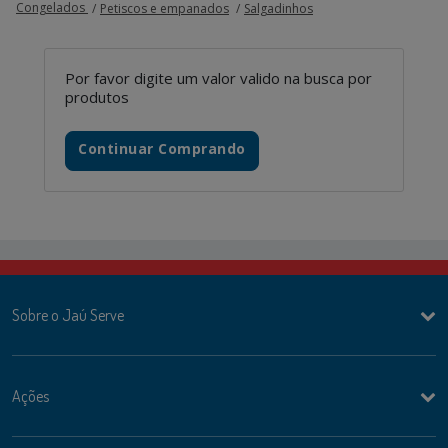
Congelados
Petiscos e empanados
Salgadinhos
Por favor digite um valor valido na busca por
produtos
Continuar Comprando
Sobre o Jaú Serve
Ações