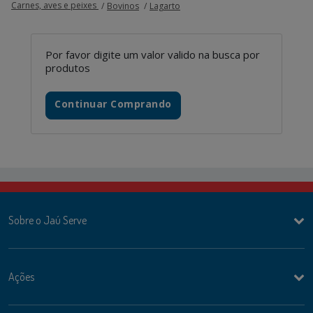
Carnes, aves e peixes
Bovinos
Lagarto
Por favor digite um valor valido na busca por
produtos
Continuar Comprando
Sobre o Jaú Serve
Ações