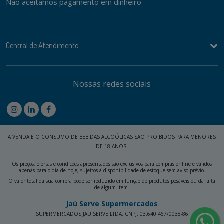
Não aceitamos pagamento em dinheiro
Central de Atendimento
Nossas redes sociais
A VENDA E O CONSUMO DE BEBIDAS ALCOÓLICAS SÃO PROIBIDOS PARA MENORES
DE 18 ANOS.
Os preços, ofertas e condições apresentados são exclusivos para compras online e válidos
apenas para o dia de hoje, sujeitos à disponibilidade de estoque sem aviso prévio.
O valor total da sua compra pode ser reduzido em função de produtos pesáveis ou da falta
de algum item.
Jaú Serve Supermercados
SUPERMERCADOS JAU SERVE LTDA. CNPJ: 03.640.467/0038-86